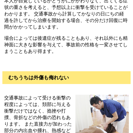
本人が自覚しているかどうかにかかわりなく、出てくる症
状の重さを考えると、予想以上に衝撃を受けていることが
わかります。 交通事故から計算してかなりの日にちの経
過を許してから治療を開始する場合、その分だけ回復に時
間がかかってしまいます。
場合によっては後遺症が残ることもあり、それ以外にも精
神面に大きな影響を与えて、事故前の性格を一変させてし
まうこともあり得ます。
むちうちは外傷も侮れない
交通事故によって受ける衝撃の
程度によっては、頚部に与える
衝撃だけではなく、捻挫や打
撲、骨折などの外傷の恐れもあ
ります。 また直接力が加わった
部分の内出血や腫れ、熱感など