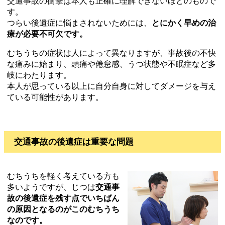
交通事故の衝撃は本人も正確に理解できないほどのもので
す。
つらい後遺症に悩まされないためには、
とにかく早めの治
療が必要不可欠です。
むちうちの症状は人によって異なりますが、事故後の不快
な痛みに始まり、頭痛や倦怠感、うつ状態や不眠症など多
岐にわたります。
本人が思っている以上に自分自身に対してダメージを与え
ている可能性があります。
交通事故の後遺症は重要な問題
むちうちを軽く考えている方も
多いようですが、じつは
交通事
故の後遺症を残す点でいちばん
の原因となるのがこのむちうち
なのです。