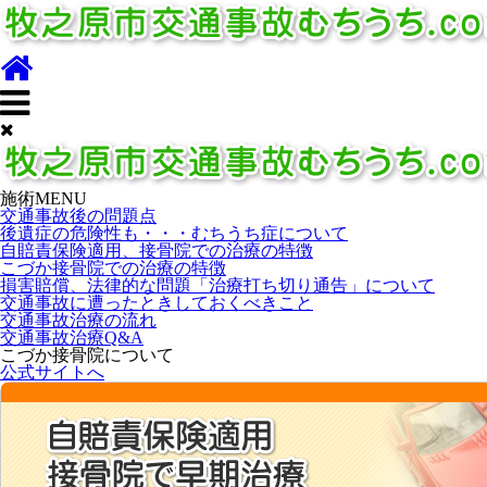
施術MENU
交通事故後の問題点
後遺症の危険性も・・・むちうち症について
自賠責保険適用、接骨院での治療の特徴
こづか接骨院での治療の特徴
損害賠償、法律的な問題「治療打ち切り通告」について
交通事故に遭ったときしておくべきこと
交通事故治療の流れ
交通事故治療Q&A
こづか接骨院について
公式サイトへ