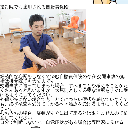
接骨院でも適用される自賠責保険
経済的な心配をしなくて済む自賠責保険の存在 交通事故の施
術は接骨院でも大丈夫です
交通事故に遭ってしまった場合、すべきことや考えることがた
くさんあると思いますが、
大原則として必要な治療をすぐに受
けるようにしてください。
外傷が特にない場合でも、とくにつらい症状を感じていなくて
も、必ず検査を受けてしかるべき治療を受けるようにしてくだ
さい。
むちうちの場合、
症状がすぐに出て来るとは限りませんので留
意してください。
自分で判断しないで、自覚症状がある場合は専門家に見せる